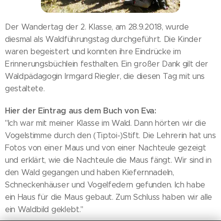
Der Wandertag der 2. Klasse, am 28.9.2018, wurde
diesmal als Waldführungstag durchgeführt. Die Kinder
waren begeistert und konnten ihre Eindrücke im
Erinnerungsbüchlein festhalten. Ein großer Dank gilt der
Waldpädagogin Irmgard Riegler, die diesen Tag mit uns
gestaltete.
Hier der Eintrag aus dem Buch von Eva:
"Ich war mit meiner Klasse im Wald. Dann hörten wir die
Vogelstimme durch den (Tiptoi-)Stift. Die Lehrerin hat uns
Fotos von einer Maus und von einer Nachteule gezeigt
und erklärt, wie die Nachteule die Maus fängt. Wir sind in
den Wald gegangen und haben Kiefernnadeln,
Schneckenhäuser und Vogelfedern gefunden. Ich habe
ein Haus für die Maus gebaut. Zum Schluss haben wir alle
ein Waldbild geklebt."