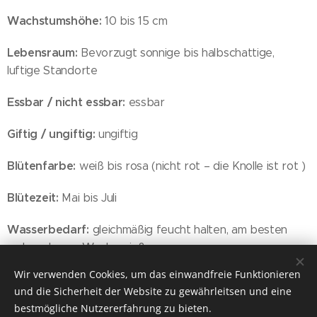
Wachstumshöhe:
10 bis 15 cm
Lebensraum:
Bevorzugt sonnige bis halbschattige,
luftige Standorte
Essbar / nicht essbar:
essbar
Giftig / ungiftig:
ungiftig
Blütenfarbe:
weiß bis rosa (nicht rot – die Knolle ist rot )
Blütezeit:
Mai bis Juli
Wasserbedarf:
gleichmäßig feucht halten, am besten
mehrmals pro Woche gießen
Wir verwenden Cookies, um das einwandfreie Funktionieren
Besonderheit:
Radieschen schmecken scharf und sind
und die Sicherheit der Website zu gewährleitsen und eine
besonders lecker in Salaten.
bestmögliche Nutzererfahrung zu bieten.