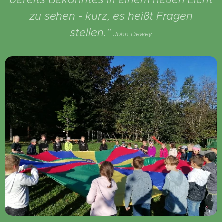
zu sehen - kurz, es heißt Fragen
stellen."
John Dewey