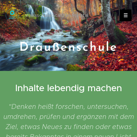
Volksschule Stanz im Mürztal
Draußenschule
Inhalte lebendig machen
"Denken heißt forschen, untersuchen,
umdrehen, prüfen und ergänzen mit dem
Ziel, etwas Neues zu finden oder etwas
bereits Bekanntes in einem neuen Licht