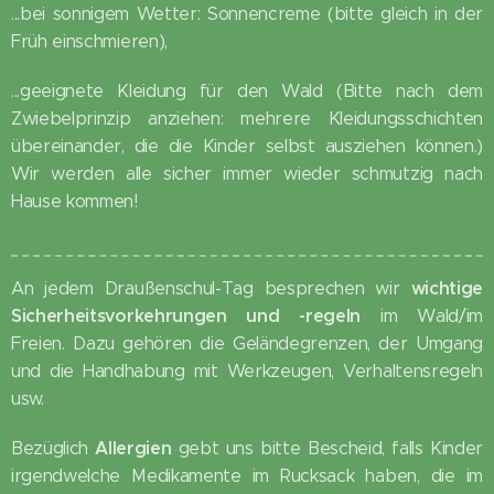
...bei sonnigem Wetter: Sonnencreme (bitte gleich in der
Früh einschmieren),
...geeignete Kleidung für den Wald (Bitte nach dem
Zwiebelprinzip anziehen: mehrere Kleidungsschichten
übereinander, die die Kinder selbst ausziehen können.)
Wir werden alle sicher immer wieder schmutzig nach
Hause kommen! 😊
wichtige
An jedem Draußenschul-Tag besprechen wir
Sicherheitsvorkehrungen und -regeln
im Wald/im
Freien. Dazu gehören die Geländegrenzen, der Umgang
und die Handhabung mit Werkzeugen, Verhaltensregeln
usw.
Allergien
Bezüglich
gebt uns bitte Bescheid, falls Kinder
irgendwelche Medikamente im Rucksack haben, die im