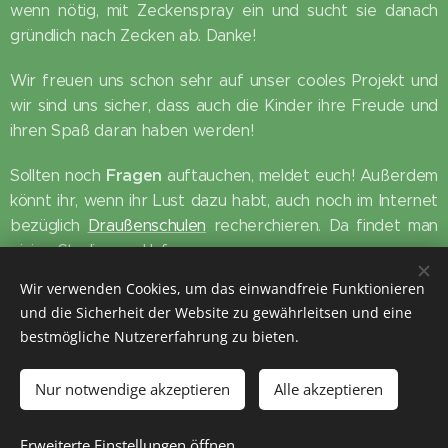
wenn nötig, mit Zeckenspray ein und sucht sie danach
gründlich nach Zecken ab. Danke!
Wir freuen uns schon sehr auf unser cooles Projekt und
wir sind uns sicher, dass auch die Kinder ihre Freude und
ihren Spaß daran haben werden! 😊
Fragen
Sollten noch
auftauchen, meldet euch! Außerdem
könnt ihr, wenn ihr Lust dazu habt, auch noch im Internet
bezüglich
Draußenschulen
recherchieren. Da findet man
einige Studien und Infos.
Wir verwenden Cookies, um das einwandfreie Funktionieren
Alles Liebe
und die Sicherheit der Website zu gewährleitsen und eine
Das Lehrer*innen-Team
bestmögliche Nutzererfahrung zu bieten.
Nur notwendige akzeptieren
Alle akzeptieren
2025 Volksschule Stanz im Mürztal
Erweiterte Einstellungen öffnen