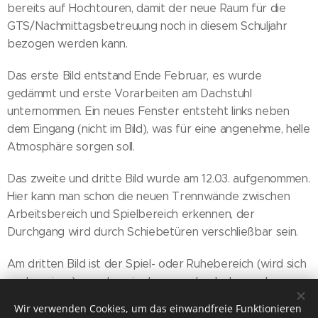
bereits auf Hochtouren, damit der neue Raum für die
GTS/Nachmittagsbetreuung noch in diesem Schuljahr
bezogen werden kann.
Das erste Bild entstand Ende Februar, es wurde
gedämmt und erste Vorarbeiten am Dachstuhl
unternommen. Ein neues Fenster entsteht links neben
dem Eingang (nicht im Bild), was für eine angenehme, helle
Atmosphäre sorgen soll.
Das zweite und dritte Bild wurde am 12.03. aufgenommen.
Hier kann man schon die neuen Trennwände zwischen
Arbeitsbereich und Spielbereich erkennen, der
Durchgang wird durch Schiebetüren verschließbar sein.
Am dritten Bild ist der Spiel- oder Ruhebereich (wird sich
noch weisen) zu sehen, in den man durch den vorher
gezeigten Durchgang gelangt.
Wir verwenden Cookies, um das einwandfreie Funktionieren