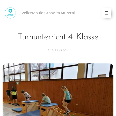
Volksschule Stanz im Mürztal
Turnunterricht 4. Klasse
03.03.2022