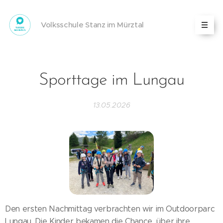
Volksschule Stanz im Mürztal
Sporttage im Lungau
13.05.2026
Den ersten Nachmittag verbrachten wir im Outdoorparc
Lungau. Die Kinder bekamen die Chance, über ihre