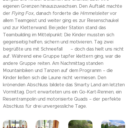
eigenen Grenzen hinauszuwachsen. Den Auftakt machte
der
Flying Fox,
danach forderte die
Himmelsleiter
vor
allem Teamgeist und weiter ging es zur Riesenschaukel
und zur Kletterwand. Bei jeder Station stand das
Teambuilding im Mittelpunkt: Die Kinder mussten sich
gegenseitig helfen, sichern und motivieren. Tag zwei
begrüßte uns mit Schneefall 🙃 – doch das hielt uns nicht
auf. Während eine Gruppe tapfer klettern ging, war die
andere Gruppe reiten. Am Nachmittag standen
Mountainbiken und Tanzen auf dem Programm – die
Kinder ließen sich die Laune nicht vermiesen. Den
krönenden Abschluss bildete das Smarty Land am letzten
Vormittag. Dort erwarteten uns ein Go-Kart-Rennen, ein
Riesentrampolin und motorisierte Quads – der perfekte
Abschluss für drei unvergessliche Tage.