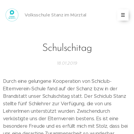
Volksschule Stanz im Mürztal
Schulschitag
18.01.2019
Durch eine gelungene Kooperation von Schiclub-
Elternverein-Schule fand auf der Schanz bzw. in der
Brandstatt unser Schulschitag statt. Der Schiclub Stanz
stellte fünf Schilehrer zur Verfügung, die von uns
LehrerInnen unterstützt wurden. Zwischendurch
verköstigte uns der Elternverein bestens. Es ist eine
besondere Freude und es erfüllt mich mit Stolz, dass bei
uns eine derartige Zusammenarbeit so wunderbar