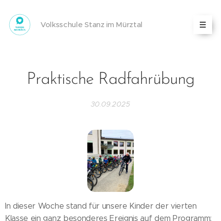
Volksschule Stanz im Mürztal
Praktische Radfahrübung
30.09.2025
In dieser Woche stand für unsere Kinder der vierten
Klasse ein ganz besonderes Ereignis auf dem Programm: