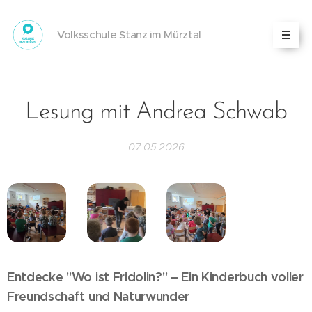
Volksschule Stanz im Mürztal
Lesung mit Andrea Schwab
07.05.2026
Entdecke "Wo ist Fridolin?" – Ein Kinderbuch voller
Freundschaft und Naturwunder