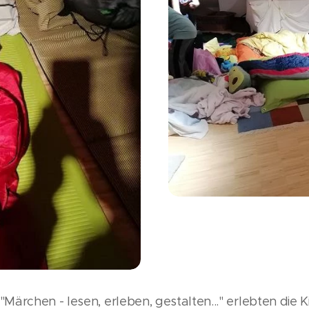
ärchen - lesen, erleben, gestalten..." erlebten die Ki