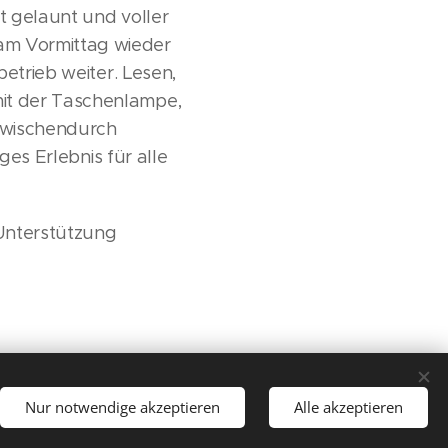
t gelaunt und voller
am Vormittag wieder
etrieb weiter. Lesen,
it der Taschenlampe,
 Zwischendurch
ges Erlebnis für alle
 Unterstützung
Nur notwendige akzeptieren
Alle akzeptieren