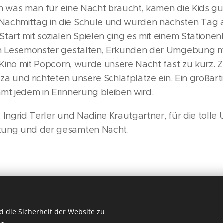
m was man für eine Nacht braucht, kamen die Kids gu
Nachmittag in die Schule und wurden nächsten Tag 
tart mit sozialen Spielen ging es mit einem Stationenb
ein Lesemonster gestalten, Erkunden der Umgebung m
m Kino mit Popcorn, wurde unsere Nacht fast zu kurz.
zza und richteten unsere Schlafplätze ein. Ein großarti
mt jedem in Erinnerung bleiben wird.
 Ingrid Terler und Nadine Krautgartner, für die tolle
tung und der gesamten Nacht.
 die Sicherheit der Website zu