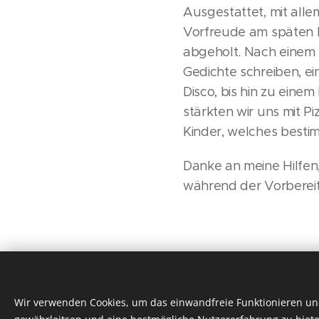
Ausgestattet, mit alle
Vorfreude am späten 
abgeholt. Nach einem S
Gedichte schreiben, 
Disco, bis hin zu eine
stärkten wir uns mit Pi
Kinder, welches bestim
Danke an meine Hilfen,
während der Vorberei
Wir verwenden Cookies, um das einwandfreie Funktionieren und