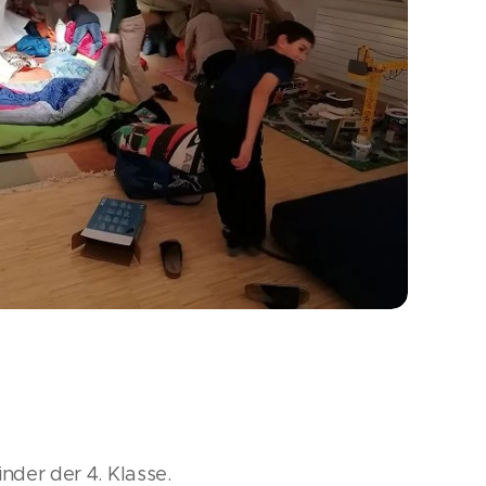
nder der 4. Klasse.