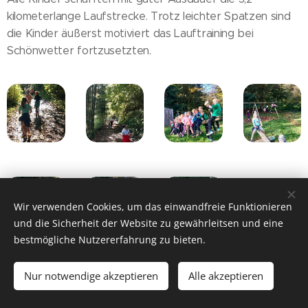
kilometerlange Laufstrecke. Trotz leichter Spatzen sind
die Kinder äußerst motiviert das Lauftraining bei
Schönwetter fortzusetzten.
Wir verwenden Cookies, um das einwandfreie Funktionieren
und die Sicherheit der Website zu gewährleitsen und eine
bestmögliche Nutzererfahrung zu bieten.
Nur notwendige akzeptieren
Alle akzeptieren
2025 Volksschule Stanz im Mürztal