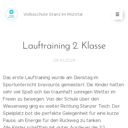
Volksschule Stanz im Mürztal
Lauftraining 2. Klasse
08.10.2024
Das erste Lauftraining wurde am Dienstag im
Sportunterricht bravourös gemeistert. Die Kinder hatten
sehr viel Spaß sich bei traumhaft sonnigen Wetter im
Freien zu bewegen. Von der Schule über den
Wiesenweg ging es weiter Richtung Stanzer Teich.
Der
Spielplatz bot die perfekte Gelegenheit für eine kurze
Pause, um Energie für den Rückweg zu tanken.
Alle Kinder schafften mit guter Ausdauer die 3,2