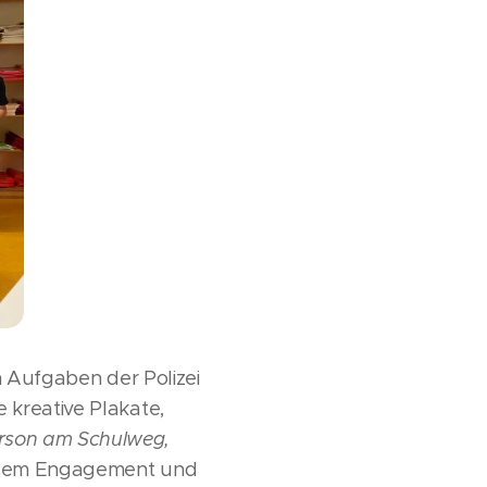
n Aufgaben der Polizei
 kreative Plakate,
rson am Schulweg,
oßem Engagement und