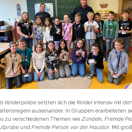
 Kinderpolizei setzten sich die Kinder intensiv mit de
tensregeln auseinander. In Gruppen erarbeiteten sie
eos zu verschiedenen Themen wie
Zündeln, Fremde Pe
utprobe
und
Fremde Person vor der Haustür
. Mit gr