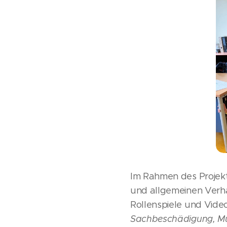
Im Rahmen des Projekts
und allgemeinen Verhal
Rollenspiele und Vid
Sachbeschädigung, M