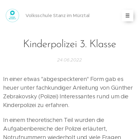
Volksschule Stanz im Mürztal
Kinderpolizei 3. Klasse
24.06.2022
In einer etwas "abgespeckteren" Form gab es
heuer unter fachkundiger Anleitung von Günther
Zebrakovsky (Polizei) Interessantes rund um die
Kinderpolizei zu erfahren.
In einem theoretischen Teil wurden die
Aufgabenbereiche der Polizei erläutert,
Notrufnummern wiederholt und viele Fragen