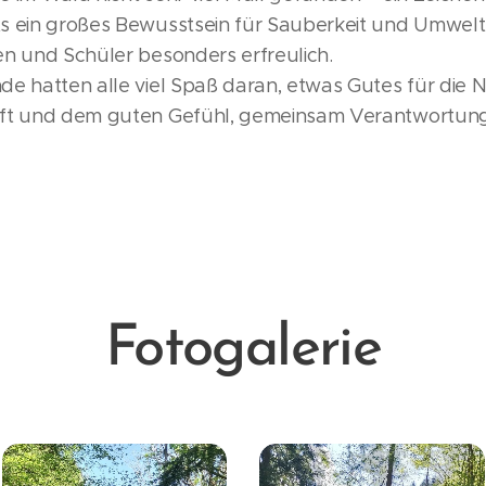
s ein großes Bewusstsein für Sauberkeit und Umwelt
en und Schüler besonders erfreulich.
e hatten alle viel Spaß daran, etwas Gutes für die N
uft und dem guten Gefühl, gemeinsam Verantwortun
Fotogalerie