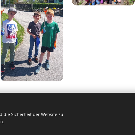
 die Sicherheit der Website zu
n.
2025 Volksschule Stanz im Mürztal
Kontakt/Impressum
Cookies