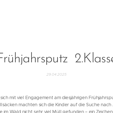
Frühjahrsputz 2.Klass
29.04.2025
te sich mit viel Engagement am diesjährigen Frühjahrsp
äcken machten sich die Kinder auf die Suche nach 
 im Wald nicht sehr viel Müll gefunden – ein Zeichen 