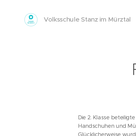
Volksschule Stanz im Mürztal
Die 2. Klasse beteilig
Handschuhen und Mülls
Glücklicherweise wurde