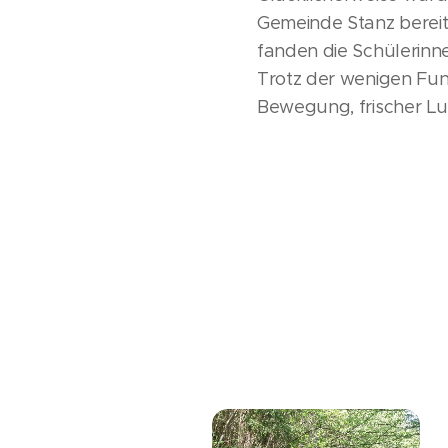
Gemeinde Stanz bereit
fanden die Schülerinn
Trotz der wenigen Fund
Bewegung, frischer L