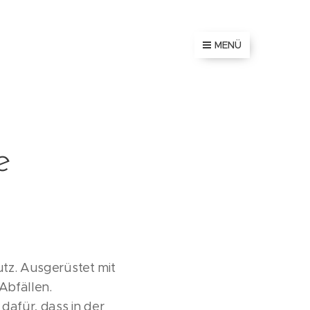
MENÜ
e
utz. Ausgerüstet mit
Abfällen.
dafür, dass in der