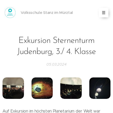
Volksschule Stanz im Mürztal
Exkursion Sternenturm
Judenburg, 3./ 4. Klasse
05.03.2024
Auf Exkursion im höchsten Planetarium der Welt war