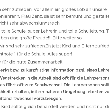
n sehr zufrieden. Vor allem ein großes Lob an unsere
nlehrerin, Frau Zenz, sie ist sehr bemüht und gestalt
richt sehr abwechslungsreich.
tolle Schule, super Lehrerin und tolle Schulleitung. T
ben eine große Freude!!! Bitte weiter so.
wir sind sehr zufrieden.Bis jetzt Kind und Eltern zufri
tnote 1 für die Schule. Alles super!
 für die gute Zusammenarbeit.
enig bzw. zu kurzfristige Information bzgl. eines Leh
Wegstrecken in die Arbeit sind oft für die Lehrperson
ies führt oft zum Schulwechsel. Die Lehrpersonen soll
chkeit erhalten, in ihrer näheren Umgebung arbeiten z
 Standirtwechsel vorzubeugen.
 Kind sollte gleich behandelt werden und nicht nur d