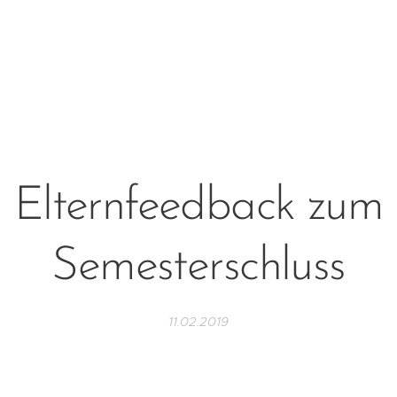
Elternfeedback zum
Semesterschluss
11.02.2019