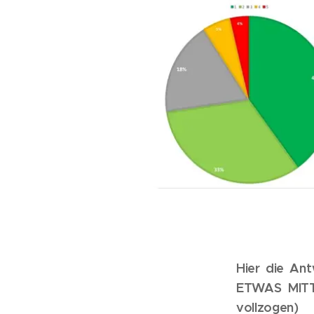
Hier die An
ETWAS MITTE
vollzogen)