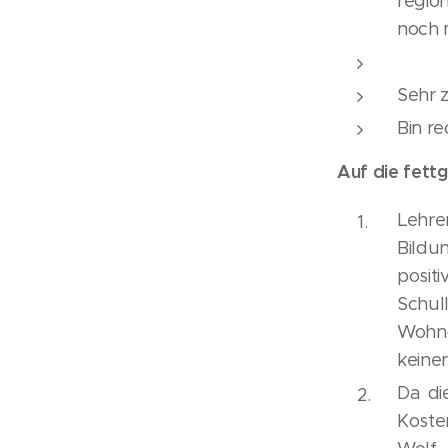
regio
noch 
👍🏻
Sehr 
Bin re
Auf die fett
Lehr
Bildu
posi
Schul
Wohno
keine
Da di
Koste