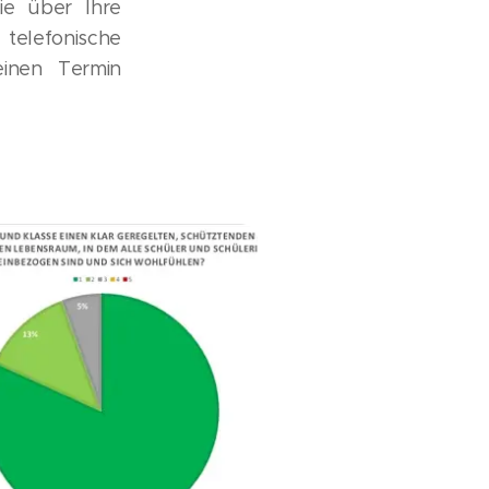
ie über Ihre
 telefonische
inen Termin