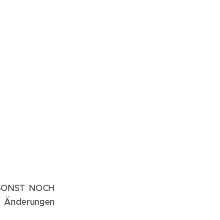
S SONST NOCH
e Änderungen