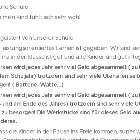
tolle Schule
 mein Kind fühlt sich sehr wohl
r
egeistert von unserer Schule
leistungsorientiertes Lernen ist gegeben. Wir sind se
ima in der Klasse ist gut und alle Kinder sind gut integ
rken wird jedes Jahr sehr viel Geld abgesammelt ( zu
em Schuljahr) trotzdem sind sehr viele Utensilien selb
en! ( Batterie, Watte...)
rken wird jedes Jahr sehr viel Geld abgesammelt ( zu
s und am Ende des Jahres) trotzdem sind sehr viele Ut
 zu besorgen! Die Werkstücke sind für dieses Geld auc
deres.
ass die Kinder in der Pause ins Freie kommen, super 