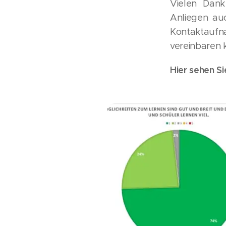
Vielen Dank
Anliegen auc
Kontaktauf
vereinbaren 
Hier sehen S