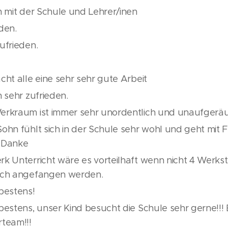
n mit der Schule und Lehrer/inen
eden.
zufrieden.
🏻
cht alle eine sehr sehr gute Arbeit
n sehr zufrieden.
erkraum ist immer sehr unordentlich und unaufgerä
ohn fühlt sich in der Schule sehr wohl und geht mit F
 Danke
rk Unterricht wäre es vorteilhaft wenn nicht 4 Werks
ich angefangen werden.
 bestens!
bestens, unser Kind besucht die Schule sehr gerne!!! E
rteam!!!