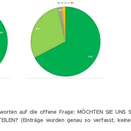
tworten auf die offene Frage: MÖCHTEN SIE UN
ILEN? (Einträge wurden genau so verfasst, kein