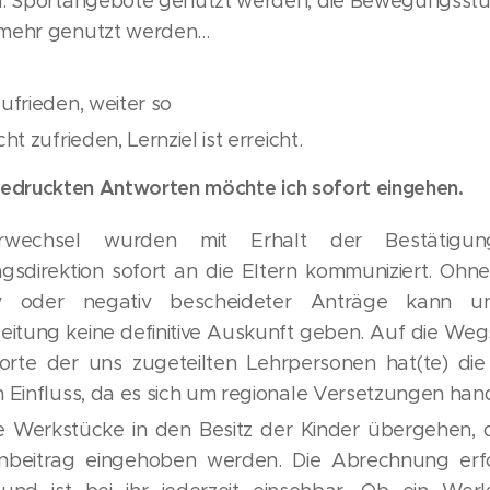
n. Sportangebote genutzt werden, die Bewegungsstu
mehr genutzt werden...
zufrieden, weiter so
cht zufrieden, Lernziel ist erreicht.
gedruckten Antworten möchte ich sofort eingehen.
erwechsel wurden mit Erhalt der Bestätig
ngsdirektion sofort an die Eltern kommuniziert. Ohn
tiv oder negativ bescheideter Anträge kann u
leitung keine definitive Auskunft geben. Auf die We
rte der uns zugeteilten Lehrpersonen hat(te) die
n Einfluss, da es sich um regionale Versetzungen hand
e Werkstücke in den Besitz der Kinder übergehen, 
nbeitrag eingehoben werden. Die Abrechnung erfo