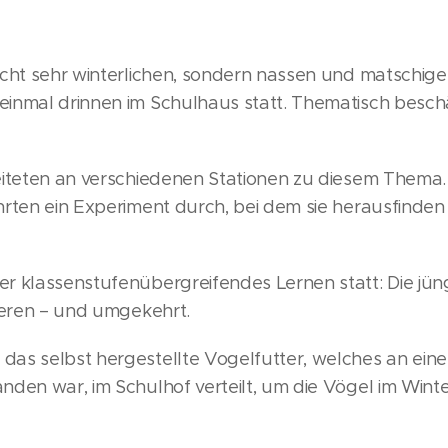
icht sehr winterlichen, sondern nassen und matschige
inmal drinnen im Schulhaus statt. Thematisch beschä
eiteten an verschiedenen Stationen zu diesem Thema
hrten ein Experiment durch, bei dem sie herausfinden
r klassenstufenübergreifendes Lernen statt: Die jü
ieren – und umgekehrt.
as selbst hergestellte Vogelfutter, welches an eine
den war, im Schulhof verteilt, um die Vögel im Winte