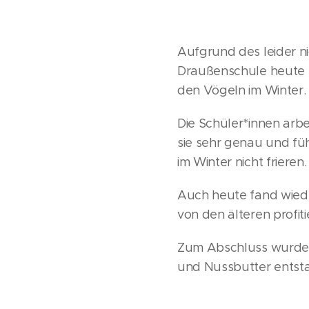
Aufgrund des leider n
Draußenschule heute e
den Vögeln im Winter.
Die Schüler*innen arb
sie sehr genau und fü
im Winter nicht frieren.
Auch heute fand wiede
von den älteren profit
Zum Abschluss wurde d
und Nussbutter entstan