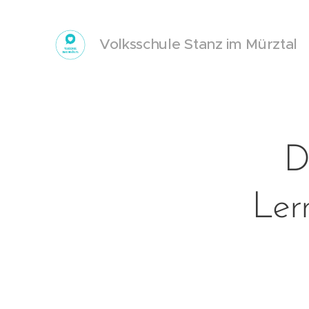
Volksschule Stanz im Mürztal
D
Ler