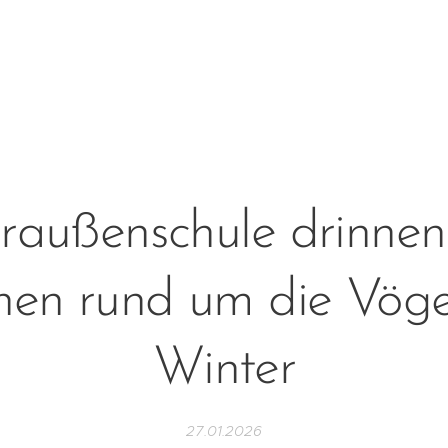
raußenschule drinnen
nen rund um die Vöge
Winter
27.01.2026