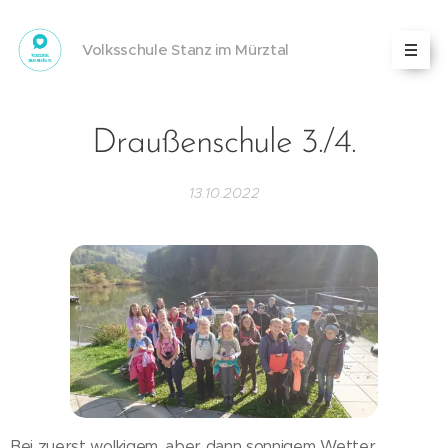
Volksschule Stanz im Mürztal
Draußenschule 3./4.
13.10.2022
Bei zuerst wolkigem, aber dann sonnigem Wetter