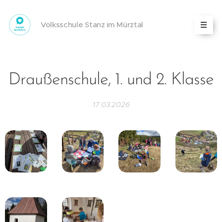
Volksschule Stanz im Mürztal
Draußenschule, 1. und 2. Klasse
17.03.2026