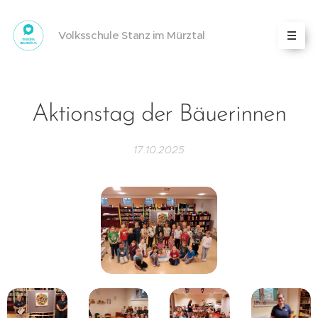
Volksschule Stanz im Mürztal
Aktionstag der Bäuerinnen
17.10.2025