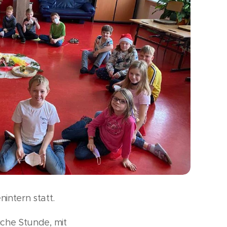
intern statt.
iche Stunde, mit