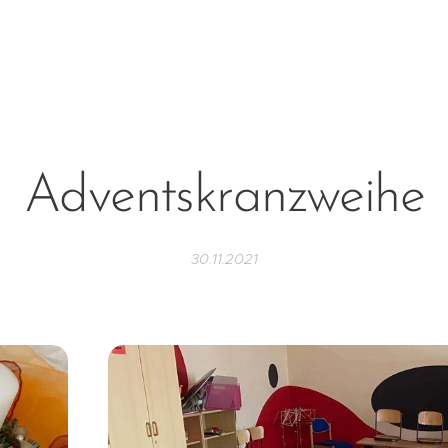
Adventskranzweihe
30.11.2021