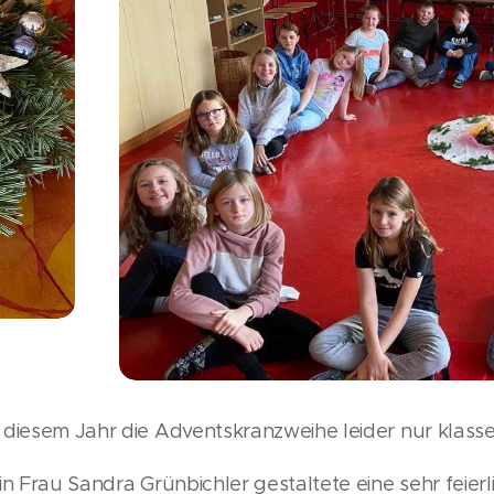
diesem Jahr die Adventskranzweihe leider nur klassen
in Frau Sandra Grünbichler gestaltete eine sehr feierl