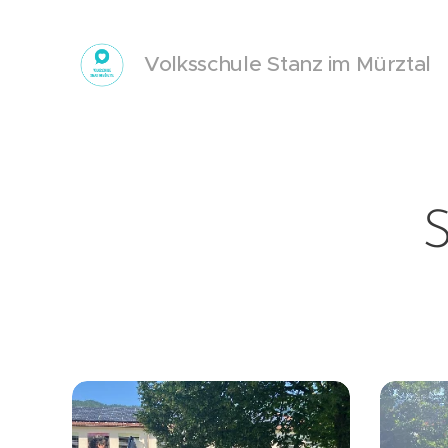
Volksschule Stanz im Mürztal
S