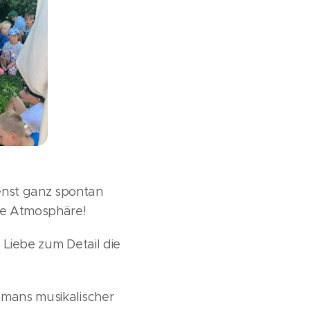
enst ganz spontan
le Atmosphäre!
 Liebe zum Detail die
Romans musikalischer