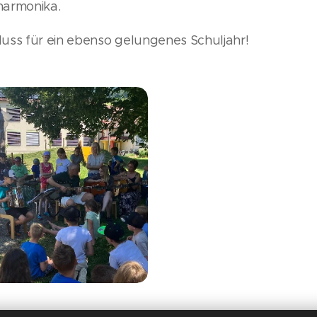
hharmonika.
uss für ein ebenso gelungenes Schuljahr!