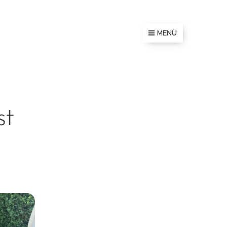
MENÜ
st